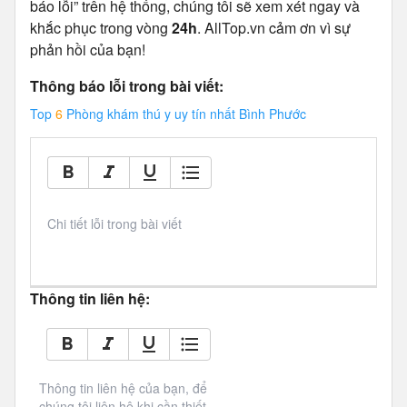
báo lỗi” trên hệ thống, chúng tôi sẽ xem xét ngay và
khắc phục trong vòng
24h
. AllTop.vn cảm ơn vì sự
phản hồi của bạn!
Thông báo lỗi trong bài viết:
Top
6
Phòng khám thú y uy tín nhất Bình Phước
Chi tiết lỗi trong bài viết
Thông tin liên hệ:
Thông tin liên hệ của bạn, để 
chúng tôi liên hệ khi cần thiết