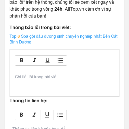
báo lỗi” trên hệ thống, chúng tôi sẽ xem xét ngay và
khắc phục trong vòng
24h
. AllTop.vn cảm ơn vì sự
phản hồi của bạn!
Thông báo lỗi trong bài viết:
Top
6
Spa gội đầu dưỡng sinh chuyên nghiệp nhất Bến Cát,
Bình Dương
Chi tiết lỗi trong bài viết
Thông tin liên hệ:
Thông tin liên hệ của bạn, để 