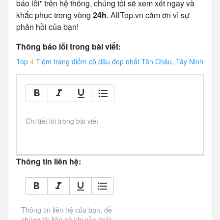
báo lỗi” trên hệ thống, chúng tôi sẽ xem xét ngay và
khắc phục trong vòng
24h
. AllTop.vn cảm ơn vì sự
phản hồi của bạn!
Thông báo lỗi trong bài viết:
Top
4
Tiệm trang điểm cô dâu đẹp nhất Tân Châu, Tây Ninh
Chi tiết lỗi trong bài viết
Thông tin liên hệ:
Thông tin liên hệ của bạn, để 
chúng tôi liên hệ khi cần thiết