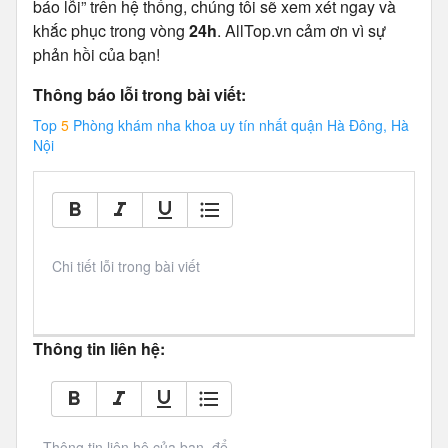
báo lỗi” trên hệ thống, chúng tôi sẽ xem xét ngay và
khắc phục trong vòng
24h
. AllTop.vn cảm ơn vì sự
phản hồi của bạn!
Thông báo lỗi trong bài viết:
Top
5
Phòng khám nha khoa uy tín nhất quận Hà Đông, Hà
Nội
Chi tiết lỗi trong bài viết
Thông tin liên hệ:
Thông tin liên hệ của bạn, để 