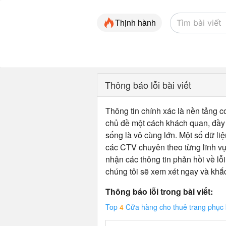
Thịnh hành
Thông báo lỗi bài viết
Thông tin chính xác là nền tảng cơ
chủ đề một cách khách quan, đầy đ
sống là vô cùng lớn. Một số dữ liệ
các CTV chuyên theo từng lĩnh vự
nhận các thông tin phản hồi về lỗi
chúng tôi sẽ xem xét ngay và khắ
Thông báo lỗi trong bài viết:
Top
4
Cửa hàng cho thuê trang phục b