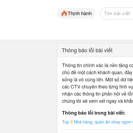
Thịnh hành
Thông báo lỗi bài viết
Thông tin chính xác là nền tảng cơ
chủ đề một cách khách quan, đầy đ
sống là vô cùng lớn. Một số dữ liệ
các CTV chuyên theo từng lĩnh vự
nhận các thông tin phản hồi về lỗi
chúng tôi sẽ xem xét ngay và khắ
Thông báo lỗi trong bài viết:
Top
9
Nhà hàng, quán ăn chay ngon v