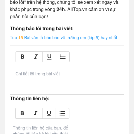
báo lỗi” trên hệ thống, chúng tôi sẽ xem xét ngay và
khắc phục trong vòng
24h
. AllTop.vn cảm ơn vì sự
phản hồi của bạn!
Thông báo lỗi trong bài viết:
Top
15
Bài văn tả bác bảo vệ trường em (lớp 5) hay nhất
Chi tiết lỗi trong bài viết
Thông tin liên hệ:
Thông tin liên hệ của bạn, để 
chúng tôi liên hệ khi cần thiết