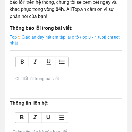
báo lỗi” trên hệ thống, chúng tôi sẽ xem xét ngay và
khắc phục trong vòng
24h
. AllTop.vn cảm ơn vì sự
phản hồi của bạn!
Thông báo lỗi trong bài viết:
Top
5
Giáo án dạy hát em tập lái ô tô (lớp 3 - 4 tuổi) chi tiết
nhất
Chi tiết lỗi trong bài viết
Thông tin liên hệ:
Thông tin liên hệ của bạn, để 