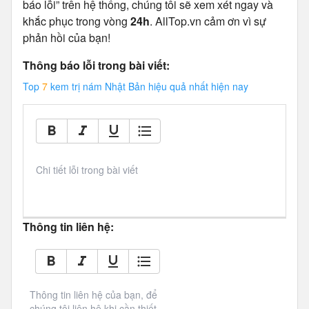
báo lỗi” trên hệ thống, chúng tôi sẽ xem xét ngay và
khắc phục trong vòng
24h
. AllTop.vn cảm ơn vì sự
phản hồi của bạn!
Thông báo lỗi trong bài viết:
Top
7
kem trị nám Nhật Bản hiệu quả nhất hiện nay
Chi tiết lỗi trong bài viết
Thông tin liên hệ:
Thông tin liên hệ của bạn, để 
chúng tôi liên hệ khi cần thiết