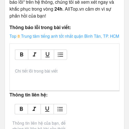
báo lỗi” trên hệ thống, chúng tôi sẽ xem xét ngay và
khắc phục trong vòng
24h
. AllTop.vn cảm ơn vì sự
phản hồi của bạn!
Thông báo lỗi trong bài viết:
Top
8
Trung tâm tiếng anh tốt nhất quận Bình Tân, TP. HCM
Chi tiết lỗi trong bài viết
Thông tin liên hệ:
Thông tin liên hệ của bạn, để 
chúng tôi liên hệ khi cần thiết