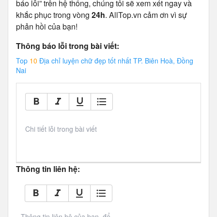
báo lỗi” trên hệ thống, chúng tôi sẽ xem xét ngay và
khắc phục trong vòng
24h
. AllTop.vn cảm ơn vì sự
phản hồi của bạn!
Thông báo lỗi trong bài viết:
Top
10
Địa chỉ luyện chữ đẹp tốt nhất TP. Biên Hoà, Đồng
Nai
Chi tiết lỗi trong bài viết
Thông tin liên hệ:
Thông tin liên hệ của bạn, để 