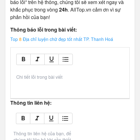
báo lỗi” trên hệ thống, chúng tôi sẽ xem xét ngay và
khắc phục trong vòng
24h
. AllTop.vn cảm ơn vì sự
phản hồi của bạn!
Thông báo lỗi trong bài viết:
Top
8
Địa chỉ luyện chữ đẹp tốt nhất TP. Thanh Hoá
Chi tiết lỗi trong bài viết
Thông tin liên hệ:
Thông tin liên hệ của bạn, để 
chúng tôi liên hệ khi cần thiết