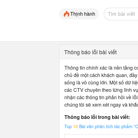
Thịnh hành
Thông báo lỗi bài viết
Thông tin chính xác là nền tảng cơ
chủ đề một cách khách quan, đầy đ
sống là vô cùng lớn. Một số dữ liệ
các CTV chuyên theo từng lĩnh vự
nhận các thông tin phản hồi về lỗi
chúng tôi sẽ xem xét ngay và khắ
Thông báo lỗi trong bài viết:
Top
10
Bài văn phân tích tác phẩm "C