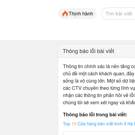
Thịnh hành
Thông báo lỗi bài viết
Thông tin chính xác là nền tảng cơ
chủ đề một cách khách quan, đầy đ
sống là vô cùng lớn. Một số dữ liệ
các CTV chuyên theo từng lĩnh vự
nhận các thông tin phản hồi về lỗi
chúng tôi sẽ xem xét ngay và khắ
Thông báo lỗi trong bài viết:
Top
10
Cửa hàng bán mắt kính ở Hà Nộ