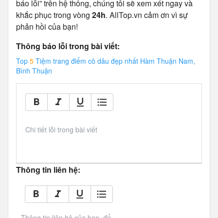
báo lỗi” trên hệ thống, chúng tôi sẽ xem xét ngay và
khắc phục trong vòng
24h
. AllTop.vn cảm ơn vì sự
phản hồi của bạn!
Thông báo lỗi trong bài viết:
Top
5
Tiệm trang điểm cô dâu đẹp nhất Hàm Thuận Nam,
Bình Thuận
Chi tiết lỗi trong bài viết
Thông tin liên hệ:
Thông tin liên hệ của bạn, để 