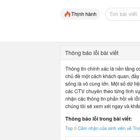
Thịnh hành
Thông báo lỗi bài viết
Thông tin chính xác là nền tảng cơ
chủ đề một cách khách quan, đầy đ
sống là vô cùng lớn. Một số dữ liệ
các CTV chuyên theo từng lĩnh vự
nhận các thông tin phản hồi về lỗi
chúng tôi sẽ xem xét ngay và khắ
Thông báo lỗi trong bài viết:
Top
9
Cảm nhận của sinh viên về T