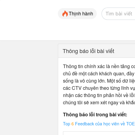
Thịnh hành
Thông báo lỗi bài viết
Thông tin chính xác là nền tảng cơ
chủ đề một cách khách quan, đầy đ
sống là vô cùng lớn. Một số dữ liệ
các CTV chuyên theo từng lĩnh vự
nhận các thông tin phản hồi về lỗi
chúng tôi sẽ xem xét ngay và khắ
Thông báo lỗi trong bài viết:
Top
6
Feedback của học viên về TO