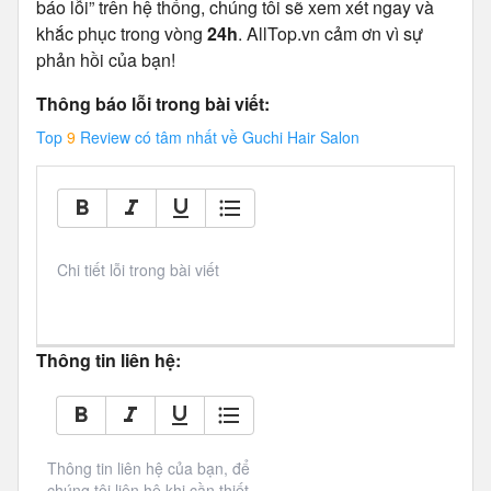
báo lỗi” trên hệ thống, chúng tôi sẽ xem xét ngay và
khắc phục trong vòng
24h
. AllTop.vn cảm ơn vì sự
phản hồi của bạn!
Thông báo lỗi trong bài viết:
Top
9
Review có tâm nhất về Guchi Hair Salon
Chi tiết lỗi trong bài viết
Thông tin liên hệ:
Thông tin liên hệ của bạn, để 
chúng tôi liên hệ khi cần thiết