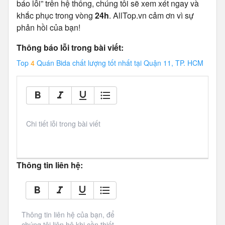
báo lỗi” trên hệ thống, chúng tôi sẽ xem xét ngay và
khắc phục trong vòng
24h
. AllTop.vn cảm ơn vì sự
phản hồi của bạn!
Thông báo lỗi trong bài viết:
Top
4
Quán Bida chất lượng tốt nhất tại Quận 11, TP. HCM
Chi tiết lỗi trong bài viết
Thông tin liên hệ:
Thông tin liên hệ của bạn, để 
chúng tôi liên hệ khi cần thiết