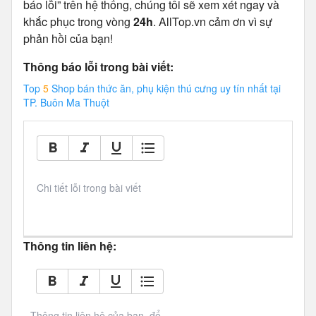
báo lỗi” trên hệ thống, chúng tôi sẽ xem xét ngay và
khắc phục trong vòng
24h
. AllTop.vn cảm ơn vì sự
phản hồi của bạn!
Thông báo lỗi trong bài viết:
Top
5
Shop bán thức ăn, phụ kiện thú cưng uy tín nhất tại
TP. Buôn Ma Thuột
Chi tiết lỗi trong bài viết
Thông tin liên hệ:
Thông tin liên hệ của bạn, để 