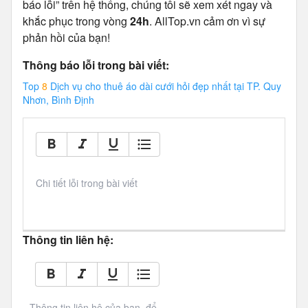
báo lỗi” trên hệ thống, chúng tôi sẽ xem xét ngay và
khắc phục trong vòng
24h
. AllTop.vn cảm ơn vì sự
phản hồi của bạn!
Thông báo lỗi trong bài viết:
Top
8
Dịch vụ cho thuê áo dài cưới hỏi đẹp nhất tại TP. Quy
Nhơn, Bình Định
Chi tiết lỗi trong bài viết
Thông tin liên hệ:
Thông tin liên hệ của bạn, để 