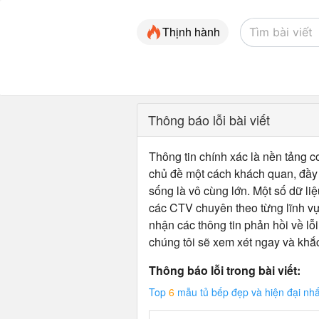
Thịnh hành
Thông báo lỗi bài viết
Thông tin chính xác là nền tảng cơ
chủ đề một cách khách quan, đầy đ
sống là vô cùng lớn. Một số dữ liệ
các CTV chuyên theo từng lĩnh vự
nhận các thông tin phản hồi về lỗi
chúng tôi sẽ xem xét ngay và khắ
Thông báo lỗi trong bài viết:
Top
6
mẫu tủ bếp đẹp và hiện đại nhấ