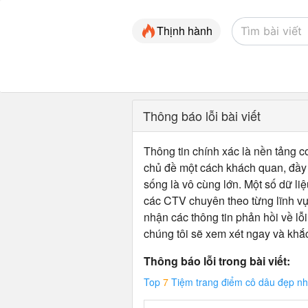
Thịnh hành
Thông báo lỗi bài viết
Thông tin chính xác là nền tảng cơ
chủ đề một cách khách quan, đầy đ
sống là vô cùng lớn. Một số dữ liệ
các CTV chuyên theo từng lĩnh vự
nhận các thông tin phản hồi về lỗi
chúng tôi sẽ xem xét ngay và khắ
Thông báo lỗi trong bài viết:
Top
7
Tiệm trang điểm cô dâu đẹp nh