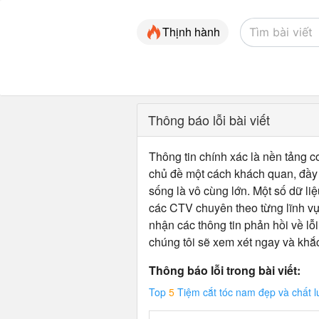
Thịnh hành
Thông báo lỗi bài viết
Thông tin chính xác là nền tảng cơ
chủ đề một cách khách quan, đầy đ
sống là vô cùng lớn. Một số dữ liệ
các CTV chuyên theo từng lĩnh vự
nhận các thông tin phản hồi về lỗi
chúng tôi sẽ xem xét ngay và khắ
Thông báo lỗi trong bài viết:
Top
5
Tiệm cắt tóc nam đẹp và chất 