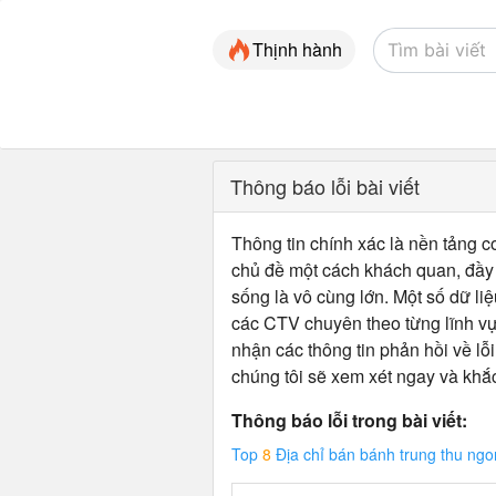
Thịnh hành
Thông báo lỗi bài viết
Thông tin chính xác là nền tảng cơ
chủ đề một cách khách quan, đầy đ
sống là vô cùng lớn. Một số dữ liệ
các CTV chuyên theo từng lĩnh vự
nhận các thông tin phản hồi về lỗi
chúng tôi sẽ xem xét ngay và khắ
Thông báo lỗi trong bài viết:
Top
8
Địa chỉ bán bánh trung thu ng