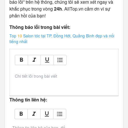
báo lỗi” trên hệ thống, chúng tôi sẽ xem xét ngay và
khắc phục trong vòng
24h
. AllTop.vn cảm ơn vì sự
phản hồi của bạn!
Thông báo lỗi trong bài viết:
Top
10
Salon tóc tại TP. Đồng Hới, Quảng Bình đẹp và nổi
tiếng nhất
Chi tiết lỗi trong bài viết
Thông tin liên hệ:
Thông tin liên hệ của bạn, để 