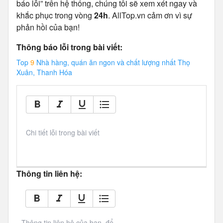
báo lỗi” trên hệ thống, chúng tôi sẽ xem xét ngay và
khắc phục trong vòng
24h
. AllTop.vn cảm ơn vì sự
phản hồi của bạn!
Thông báo lỗi trong bài viết:
Top
9
Nhà hàng, quán ăn ngon và chất lượng nhất Thọ
Xuân, Thanh Hóa
Chi tiết lỗi trong bài viết
Thông tin liên hệ:
Thông tin liên hệ của bạn, để 