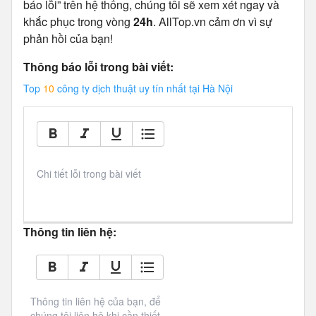
báo lỗi” trên hệ thống, chúng tôi sẽ xem xét ngay và
khắc phục trong vòng
24h
. AllTop.vn cảm ơn vì sự
phản hồi của bạn!
Thông báo lỗi trong bài viết:
Top
10
công ty dịch thuật uy tín nhất tại Hà Nội
Chi tiết lỗi trong bài viết
Thông tin liên hệ:
Thông tin liên hệ của bạn, để 
chúng tôi liên hệ khi cần thiết