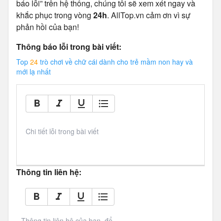
báo lỗi” trên hệ thống, chúng tôi sẽ xem xét ngay và
khắc phục trong vòng
24h
. AllTop.vn cảm ơn vì sự
phản hồi của bạn!
Thông báo lỗi trong bài viết:
Top
24
trò chơi về chữ cái dành cho trẻ mầm non hay và
mới lạ nhất
Chi tiết lỗi trong bài viết
Thông tin liên hệ:
Thông tin liên hệ của bạn, để 