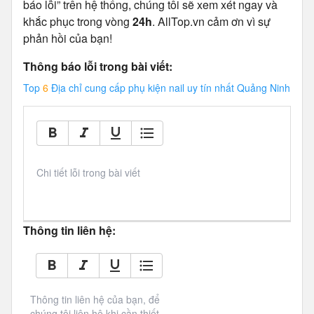
báo lỗi” trên hệ thống, chúng tôi sẽ xem xét ngay và
khắc phục trong vòng
24h
. AllTop.vn cảm ơn vì sự
phản hồi của bạn!
Thông báo lỗi trong bài viết:
Top
6
Địa chỉ cung cấp phụ kiện nail uy tín nhất Quảng Ninh
Chi tiết lỗi trong bài viết
Thông tin liên hệ:
Thông tin liên hệ của bạn, để 
chúng tôi liên hệ khi cần thiết