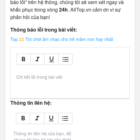
báo lỗi” trên hệ thống, chúng tôi sẽ xem xét ngay và
khắc phục trong vòng
24h
. AllTop.vn cảm ơn vì sự
phản hồi của bạn!
Thông báo lỗi trong bài viết:
Top
22
Trò chơi âm nhạc cho trẻ mầm non hay nhất
Chi tiết lỗi trong bài viết
Thông tin liên hệ:
Thông tin liên hệ của bạn, để 
chúng tôi liên hệ khi cần thiết