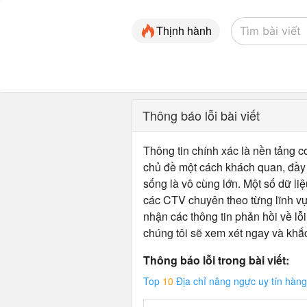
Thịnh hành
Thông báo lỗi bài viết
Thông tin chính xác là nền tảng cơ
chủ đề một cách khách quan, đầy đ
sống là vô cùng lớn. Một số dữ liệ
các CTV chuyên theo từng lĩnh vự
nhận các thông tin phản hồi về lỗi
chúng tôi sẽ xem xét ngay và khắ
Thông báo lỗi trong bài viết:
Top
10
Địa chỉ nâng ngực uy tín hàn