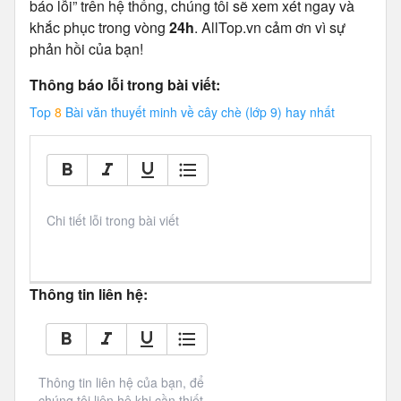
báo lỗi” trên hệ thống, chúng tôi sẽ xem xét ngay và
khắc phục trong vòng
24h
. AllTop.vn cảm ơn vì sự
phản hồi của bạn!
Thông báo lỗi trong bài viết:
Top
8
Bài văn thuyết minh về cây chè (lớp 9) hay nhất
Chi tiết lỗi trong bài viết
Thông tin liên hệ:
Thông tin liên hệ của bạn, để 
chúng tôi liên hệ khi cần thiết