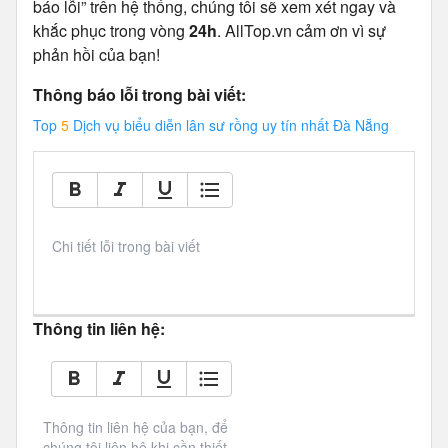
báo lỗi” trên hệ thống, chúng tôi sẽ xem xét ngay và
khắc phục trong vòng
24h
. AllTop.vn cảm ơn vì sự
phản hồi của bạn!
Thông báo lỗi trong bài viết:
Top
5
Dịch vụ biểu diễn lân sư rồng uy tín nhất Đà Nẵng
Chi tiết lỗi trong bài viết
Thông tin liên hệ:
Thông tin liên hệ của bạn, để 
chúng tôi liên hệ khi cần thiết