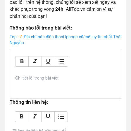
báo lỗi” trên hệ thống, chúng tôi sẽ xem xét ngay và
khắc phục trong vòng
24h
. AllTop.vn cảm ơn vì sự
phản hồi của bạn!
Thông báo lỗi trong bài viết:
Top
12
Địa chỉ bán điện thoại iphone cũ/mới uy tín nhất Thái
Nguyên
Chi tiết lỗi trong bài viết
Thông tin liên hệ:
Thông tin liên hệ của bạn, để 